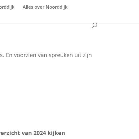
orddijk
Alles over Noorddijk
’s.
En voorzien van spreuken uit zijn
verzicht van 2024 kijken