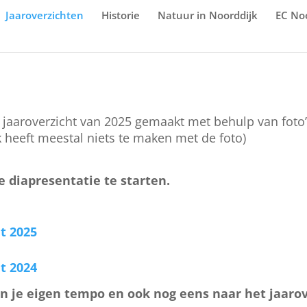
Jaaroverzichten
Historie
Natuur in Noorddijk
EC No
 jaaroverzicht van 2025 gemaakt met behulp van foto
 heeft meestal niets te maken met de foto)
 diapresentatie te starten.
t 2025
t 2024
 in je eigen tempo en ook nog eens naar het jaaro